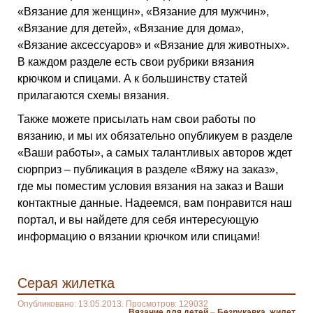
«Вязание для женщин», «Вязание для мужчин»,
«Вязание для детей», «Вязание для дома»,
«Вязание аксессуаров» и «Вязание для животных».
В каждом разделе есть свои рубрики вязания
крючком и спицами. А к большинству статей
прилагаются схемы вязания.
Также можете присылать нам свои работы по
вязанию, и мы их обязательно опубликуем в разделе
«Ваши работы», а самых талантливых авторов ждет
сюрприз – публикация в разделе «Вяжу на заказ»,
где мы поместим условия вязания на заказ и Ваши
контактные данные. Надеемся, вам понравится наш
портал, и вы найдете для себя интересующую
информацию о вязании крючком или спицами!
Серая жилетка
Опубликовано: 13.05.2013. Просмотров: 129032
Вязание для детей
–
Безрукавка, жилет