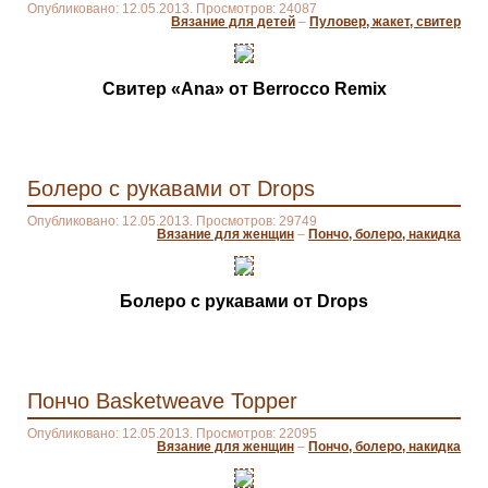
Опубликовано: 12.05.2013. Просмотров: 24087
Вязание для детей
–
Пуловер, жакет, свитер
Свитер «Ana» от Berrocco Remix
Болеро с рукавами от Drops
Опубликовано: 12.05.2013. Просмотров: 29749
Вязание для женщин
–
Пончо, болеро, накидка
Болеро с рукавами от Drops
Пончо Basketweave Topper
Опубликовано: 12.05.2013. Просмотров: 22095
Вязание для женщин
–
Пончо, болеро, накидка