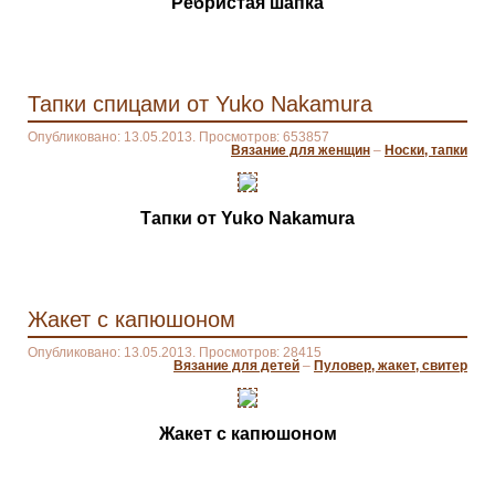
Ребристая шапка
Тапки спицами от Yuko Nakamura
Опубликовано: 13.05.2013. Просмотров: 653857
Вязание для женщин
–
Носки, тапки
Тапки от Yuko Nakamura
Жакет с капюшоном
Опубликовано: 13.05.2013. Просмотров: 28415
Вязание для детей
–
Пуловер, жакет, свитер
Жакет с капюшоном