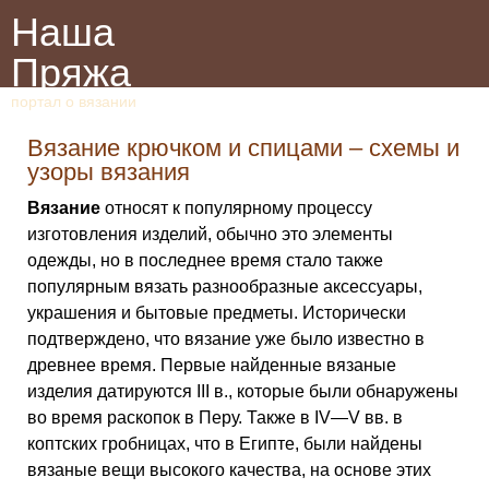
Наша
Пряжа
портал о вязании
Вязание крючком и спицами – схемы и
узоры вязания
Вязание
относят к популярному процессу
изготовления изделий, обычно это элементы
одежды, но в последнее время стало также
популярным вязать разнообразные аксессуары,
украшения и бытовые предметы. Исторически
подтверждено, что вязание уже было известно в
древнее время. Первые найденные вязаные
изделия датируются III в., которые были обнаружены
во время раскопок в Перу. Также в IV—V вв. в
коптских гробницах, что в Египте, были найдены
вязаные вещи высокого качества, на основе этих