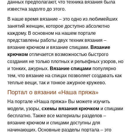
данных предполагают, что техника вязания была
известна задолго до этого.
В наше время вязание – это одно из любимейших
занятий женщин, которое доступно абсолютно
каждому. В основном на нашем портале
представлены работы двух техник вязания –
вязание крючком и вязание спицами.
Вязание
крючком
отличается возможностью быстрого
создания не только плотных и рельефных узоров, но
и тонких, ажурных.
Вязание спицами
популярно
тем, что вязание на спицах позволяет создавать как
теплые вещи, так и тонкое ажурное кружево.
Портал о вязании «Наша пряжа»
На портале «Наша пряжа» Вы можете изучить
модели, узоры,
схемы вязания крючком
и спицами
бесплатно. Также все материалы разделов –
вязание крючком и спицами доступны для
начинающих. Основные разделы портала – это