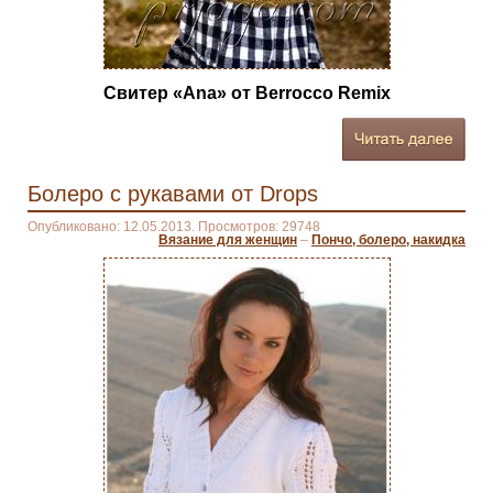
Свитер «Ana» от Berrocco Remix
Болеро с рукавами от Drops
Опубликовано: 12.05.2013. Просмотров: 29748
Вязание для женщин
–
Пончо, болеро, накидка