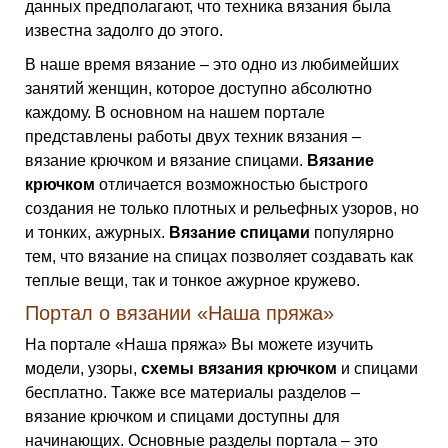
данных предполагают, что техника вязания была
известна задолго до этого.
В наше время вязание – это одно из любимейших
занятий женщин, которое доступно абсолютно
каждому. В основном на нашем портале
представлены работы двух техник вязания –
вязание крючком и вязание спицами.
Вязание
крючком
отличается возможностью быстрого
создания не только плотных и рельефных узоров, но
и тонких, ажурных.
Вязание спицами
популярно
тем, что вязание на спицах позволяет создавать как
теплые вещи, так и тонкое ажурное кружево.
Портал о вязании «Наша пряжа»
На портале «Наша пряжа» Вы можете изучить
модели, узоры,
схемы вязания крючком
и спицами
бесплатно. Также все материалы разделов –
вязание крючком и спицами доступны для
начинающих. Основные разделы портала – это