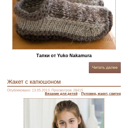
Тапки от Yuko Nakamura
Жакет с капюшоном
Опубликовано: 13.05.2013. Просмотров: 28415
Вязание для детей
–
Пуловер, жакет, свитер