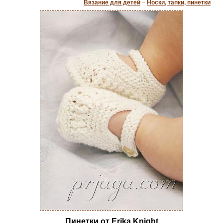
Вязание для детей
–
Носки, тапки, пинетки
Пинетки от Erika Knight