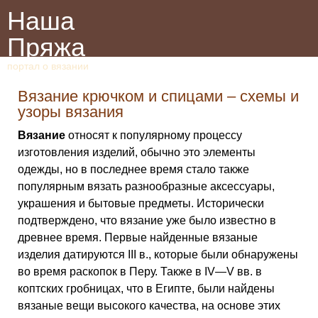
Наша
Пряжа
портал о вязании
Вязание крючком и спицами – схемы и
узоры вязания
Вязание
относят к популярному процессу
изготовления изделий, обычно это элементы
одежды, но в последнее время стало также
популярным вязать разнообразные аксессуары,
украшения и бытовые предметы. Исторически
подтверждено, что вязание уже было известно в
древнее время. Первые найденные вязаные
изделия датируются III в., которые были обнаружены
во время раскопок в Перу. Также в IV—V вв. в
коптских гробницах, что в Египте, были найдены
вязаные вещи высокого качества, на основе этих