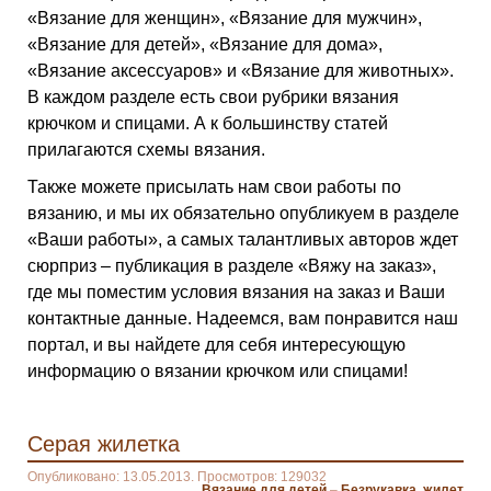
«Вязание для женщин», «Вязание для мужчин»,
«Вязание для детей», «Вязание для дома»,
«Вязание аксессуаров» и «Вязание для животных».
В каждом разделе есть свои рубрики вязания
крючком и спицами. А к большинству статей
прилагаются схемы вязания.
Также можете присылать нам свои работы по
вязанию, и мы их обязательно опубликуем в разделе
«Ваши работы», а самых талантливых авторов ждет
сюрприз – публикация в разделе «Вяжу на заказ»,
где мы поместим условия вязания на заказ и Ваши
контактные данные. Надеемся, вам понравится наш
портал, и вы найдете для себя интересующую
информацию о вязании крючком или спицами!
Серая жилетка
Опубликовано: 13.05.2013. Просмотров: 129032
Вязание для детей
–
Безрукавка, жилет