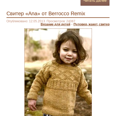
Свитер «Ana» от Berrocco Remix
Опубликовано: 12.05.2013. Просмотров: 24087
Вязание для детей
–
Пуловер, жакет, свитер