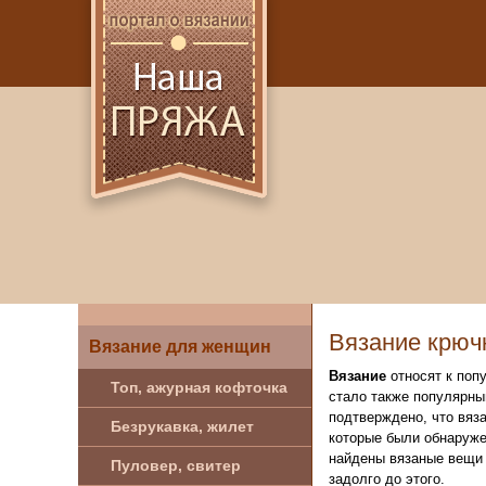
Вязание крюч
Вязание для женщин
Вязание
относят к поп
Топ, ажурная кофточка
стало также популярны
подтверждено, что вяза
Безрукавка, жилет
которые были обнаружен
найдены вязаные вещи 
Пуловер, свитер
задолго до этого.