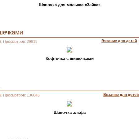
Шапочка для малыша «Зайка»
шечками
Вязание для детей
3. Просмотров: 29819
Кофточка с шишечками
а
Вязание для детей
3. Просмотров: 136046
Шапочка эльфа