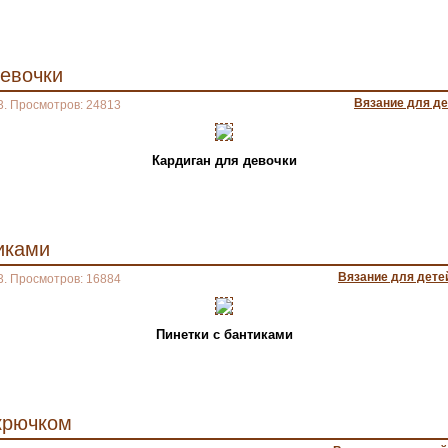
девочки
Вязание для де
3. Просмотров: 24813
Кардиган для девочки
иками
Вязание для дете
3. Просмотров: 16884
Пинетки с бантиками
крючком