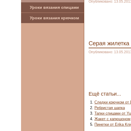
Опубликовано: 13.05.201
Уроки вязания спицами
Уроки вязания крючком
Серая жилетка
Опубликовано: 13.05.201
Ещё статьи...
Следки крючком от 
Ребристая шапка
Тапки спицами от Y
Жакет с капюшоном
Пинетки от Erika Kni