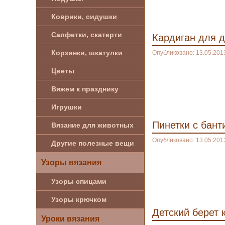
Коврики, сидушки
Салфетки, скатерти
Кардиган для 
Корзинки, шкатулки
Опубликовано: 13.05.201
Цветы
Вяжем к празднику
Игрушки
Пинетки с бант
Вязание для животных
Опубликовано: 13.05.201
Другие полезные вещи
Узоры вязания
Узоры спицами
Узоры крючком
Детский берет 
Уроки вязания