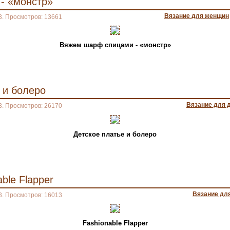
- «монстр»
Вязание для женщин
3. Просмотров: 13661
Вяжем шарф спицами - «монстр»
 и болеро
Вязание для 
3. Просмотров: 26170
Детское платье и болеро
ble Flapper
Вязание дл
3. Просмотров: 16013
Fashionable Flapper