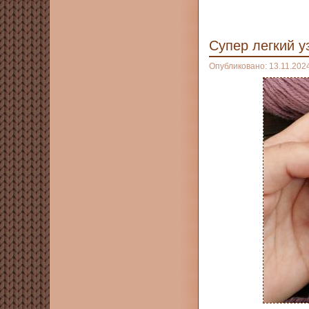
Супер легкий 
Опубликовано: 13.11.202