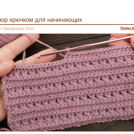
узор крючком для начинающих
Узоры 
4. Просмотров: 3103