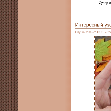
Супер л
Интересный уз
Опубликовано: 13.11.202