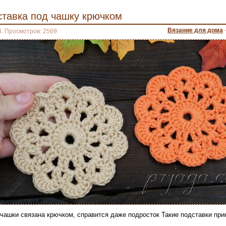
ставка под чашку крючком
Вязание для дома
4. Просмотров: 2569
чашки связана крючком, справится даже подросток Такие подставки при