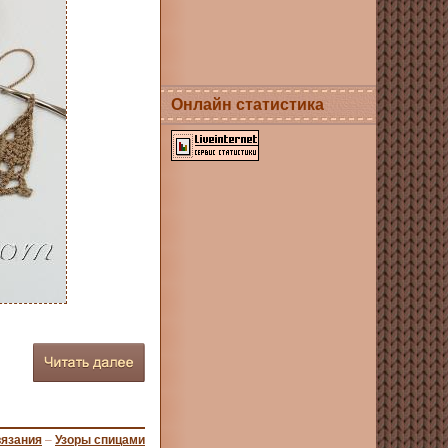
Онлайн статистика
вязания
–
Узоры спицами