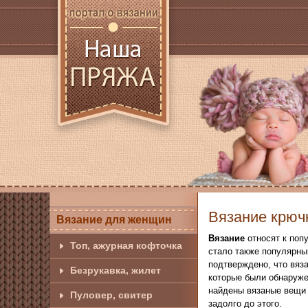
Вязание крюч
Вязание для женщин
Вязание
относят к поп
Топ, ажурная кофточка
стало также популярны
подтверждено, что вяза
Безрукавка, жилет
которые были обнаружен
найдены вязаные вещи 
Пуловер, свитер
задолго до этого.