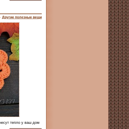
–
Другие полезные вещи
несут тепло у ваш дом