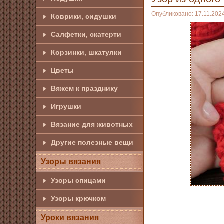
Опубликовано: 17.11.202
Коврики, сидушки
Салфетки, скатерти
Корзинки, шкатулки
Цветы
Вяжем к празднику
Игрушки
Вязание для животных
Другие полезные вещи
Узоры вязания
Узоры спицами
Узоры крючком
Уроки вязания