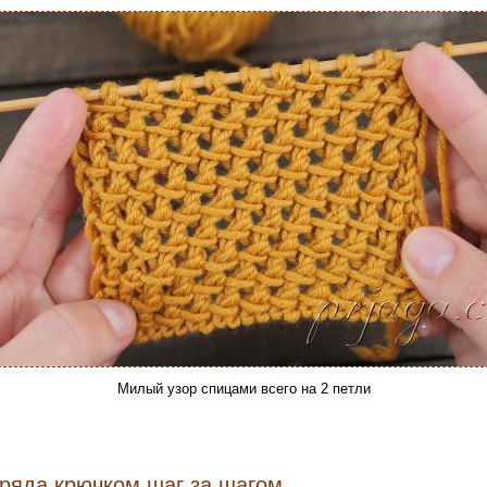
Милый узор спицами всего на 2 петли
 ряда крючком шаг за шагом