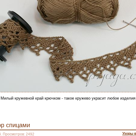
Милый кружевной край крючком - такое кружево украсит любое изделия
ор спицами
Узоры 
4. Просмотров: 2492