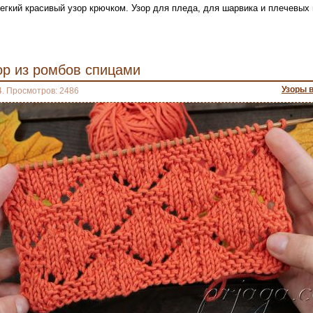
егкий красивый узор крючком. Узор для пледа, для шарвика и плечевых
ор из ромбов спицами
Узоры 
4. Просмотров: 2486