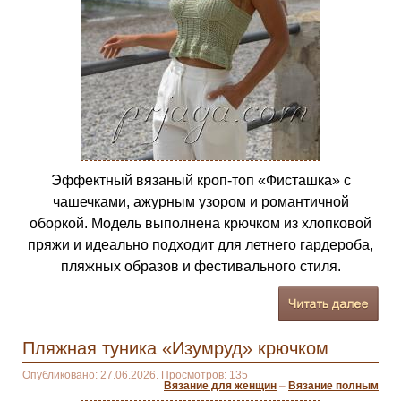
Эффектный вязаный кроп-топ «Фисташка» с
чашечками, ажурным узором и романтичной
оборкой. Модель выполнена крючком из хлопковой
пряжи и идеально подходит для летнего гардероба,
пляжных образов и фестивального стиля.
Пляжная туника «Изумруд» крючком
Опубликовано: 27.06.2026. Просмотров: 135
Вязание для женщин
–
Вязание полным