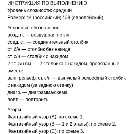
ИНСТРУКЦИЯ ПО ВЫПОЛНЕНИЮ
Уровень сложности: средний
Размер: 44 (российский) / 38 (европейский)
Условные обозначения:
возд. п. — воздушная петля
соед. ст. — соединительный столбик
ст. б/н — столбик без накида
ст. с/н — столбик с накидом
2 ст. с/н вм. — 2 столбика с накидом, провязанные
вместе
вып. рельеф. ст. с/н — выпуклый рельефный столбик
с накидом (за заднюю стенку)
диагр. — диаграмма/схема
повт. — повторить
Узоры:
Фантазийный узор (A): по схеме 1.
Фантазийный узор (B — 1 и 2 этапы): по схеме 2.
Фантазийный узор (C): по схеме 3.