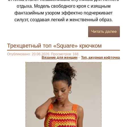
отдыха. Модель свободного кроя с изящным
фантазийным узором эффектно подчеркивает
силуэт, создавая легкий и женственный образ.
Трехцветный топ «Square» крючком
Опубликовано: 20.06.2026. Просмотров: 168
Вязание для женщин
–
Топ, ажурная кофточка