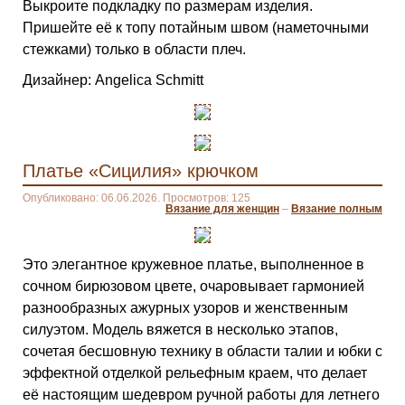
Выкроите подкладку по размерам изделия.
Пришейте её к топу потайным швом (наметочными
стежками) только в области плеч.
Дизайнер: Angelica Schmitt
Платье «Сицилия» крючком
Опубликовано: 06.06.2026. Просмотров: 125
Вязание для женщин
–
Вязание полным
Это элегантное кружевное платье, выполненное в
сочном бирюзовом цвете, очаровывает гармонией
разнообразных ажурных узоров и женственным
силуэтом. Модель вяжется в несколько этапов,
сочетая бесшовную технику в области талии и юбки с
эффектной отделкой рельефным краем, что делает
её настоящим шедевром ручной работы для летнего