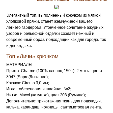
Элегантный топ, выполненный крючком из мягкой
хлопковой пряжи, станет жемчужиной вашего
летнего гардероба. Утонченное сочетание ажурных
узоров и рельефной отделки создает нежный и
современный образ, подходящий как для города, так
и для отдыха.
Топ «Личи» крючком
МАТЕРИАЛЫ
Пряжа: Charme (100% хлопок, 150 г), 2 мотка цвета
3047 (Sopro/Дыхание);
Крючок: Círculo 3,0 мм;
Игла: гобеленовая и швейная №2;
Нитки: Maxxi (катушка), цвет 208 (Румяна);
Дополнительно: трикотажная ткань для подкладки,
калька, карандаш, ножницы, сантиметровая лента.