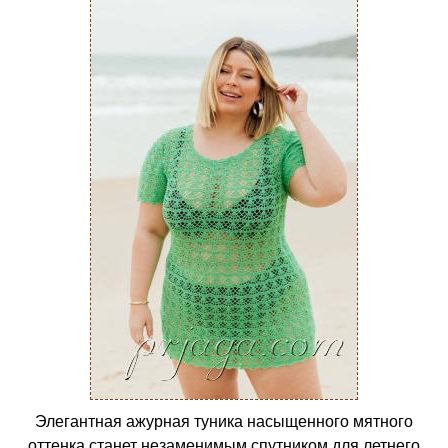
Элегантная ажурная туника насыщенного мятного
оттенка станет незаменимым спутником для летнего