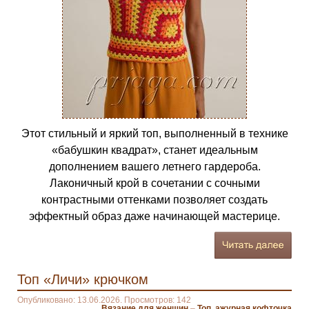
Этот стильный и яркий топ, выполненный в технике
«бабушкин квадрат», станет идеальным
дополнением вашего летнего гардероба.
Лаконичный крой в сочетании с сочными
контрастными оттенками позволяет создать
эффектный образ даже начинающей мастерице.
Топ «Личи» крючком
Опубликовано: 13.06.2026. Просмотров: 142
Вязание для женщин
–
Топ, ажурная кофточка