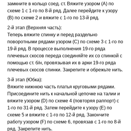
замкните в кольцо соед. ст. Вяжите узором (A) по
схеме 1 с 1-го по 8-й ряд. Далее перейдите к узору
(B) по схеме 2 и вяжите с 1-го по 13-й ряд.
2-й этап (Верхняя часть):
Теперь вяжите спинку и перед раздельно
поворотными рядами узором (C) по схеме 3 с 1-го по
19-й ряд. В процессе выполнения 19-го ряда
плечевых скосов переда соединяйте их со спинкой с
помощью ст. б/н, провязывая их в арки 19-го ряда
плечевых скосов спинки. Закрепите и обрежьте нить.
3-й этап (Юбка):
Вяжите нижнюю часть платья круговыми рядами.
Присоедините нить к начальной цепочке на талии и
вяжите узором (D) по схеме 4 (повторяя раппорт) с
1-го по 31-й ряд. Затем перейдите к узору (E) по
схеме 5 и вяжите с 1-го по 12-й ряд. Закончите
работу узором (F) по схеме 6, провязав с 1-го по 8-й
ряд. Закрепите нить.