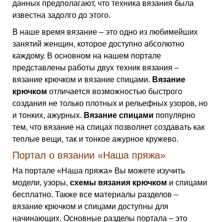
данных предполагают, что техника вязания была
известна задолго до этого.
В наше время вязание – это одно из любимейших
занятий женщин, которое доступно абсолютно
каждому. В основном на нашем портале
представлены работы двух техник вязания –
вязание крючком и вязание спицами.
Вязание
крючком
отличается возможностью быстрого
создания не только плотных и рельефных узоров, но
и тонких, ажурных.
Вязание спицами
популярно
тем, что вязание на спицах позволяет создавать как
теплые вещи, так и тонкое ажурное кружево.
Портал о вязании «Наша пряжа»
На портале «Наша пряжа» Вы можете изучить
модели, узоры,
схемы вязания крючком
и спицами
бесплатно. Также все материалы разделов –
вязание крючком и спицами доступны для
начинающих. Основные разделы портала – это