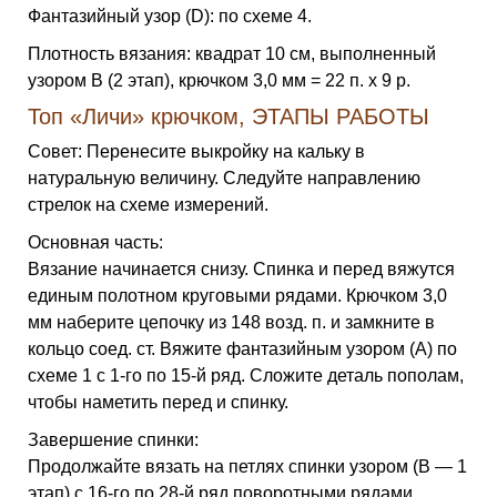
Фантазийный узор (D): по схеме 4.
Плотность вязания: квадрат 10 см, выполненный
узором B (2 этап), крючком 3,0 мм = 22 п. х 9 р.
Топ «Личи» крючком, ЭТАПЫ РАБОТЫ
Совет: Перенесите выкройку на кальку в
натуральную величину. Следуйте направлению
стрелок на схеме измерений.
Основная часть:
Вязание начинается снизу. Спинка и перед вяжутся
единым полотном круговыми рядами. Крючком 3,0
мм наберите цепочку из 148 возд. п. и замкните в
кольцо соед. ст. Вяжите фантазийным узором (A) по
схеме 1 с 1-го по 15-й ряд. Сложите деталь пополам,
чтобы наметить перед и спинку.
Завершение спинки:
Продолжайте вязать на петлях спинки узором (B — 1
этап) с 16-го по 28-й ряд поворотными рядами.