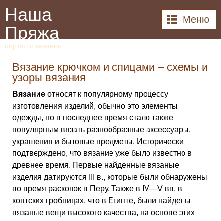
Наша
Меню
Пряжа
портал о вязании
Вязание крючком и спицами – схемы и
узоры вязания
Вязание
относят к популярному процессу
изготовления изделий, обычно это элементы
одежды, но в последнее время стало также
популярным вязать разнообразные аксессуары,
украшения и бытовые предметы. Исторически
подтверждено, что вязание уже было известно в
древнее время. Первые найденные вязаные
изделия датируются III в., которые были обнаружены
во время раскопок в Перу. Также в IV—V вв. в
коптских гробницах, что в Египте, были найдены
вязаные вещи высокого качества, на основе этих