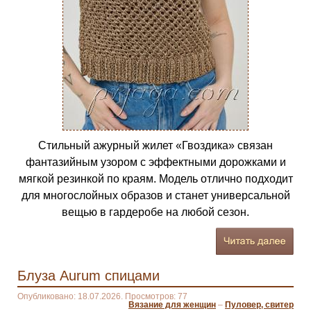
Стильный ажурный жилет «Гвоздика» связан
фантазийным узором с эффектными дорожками и
мягкой резинкой по краям. Модель отлично подходит
для многослойных образов и станет универсальной
вещью в гардеробе на любой сезон.
Блуза Aurum спицами
Опубликовано: 18.07.2026. Просмотров: 77
Вязание для женщин
–
Пуловер, свитер