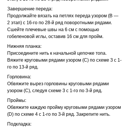
Завершение переда:
Продолжайте вязать на петлях переда узором (B —
2 этап) с 16-го по 28-й ряд поворотными рядами.
Сшейте плечевые швы на 6 см с помощью
гобеленовой иглы, оставив 16 см для пройм.
Нижняя планка:
Присоедините нить к начальной цепочке топа.
Вяжите круговыми рядами узором (C) по схеме 3 с 1-
го по 13-й ряд.
Горловина:
Обвяжите вырез горловины круговыми рядами
узором (C), следуя схеме 3 с 1-го по 3-й ряд.
Проймы:
Обвяжите каждую пройму круговыми рядами узором
(D) по схеме 4 с 1-го по 3-й ряд. Закрепите нить.
Подкладка: